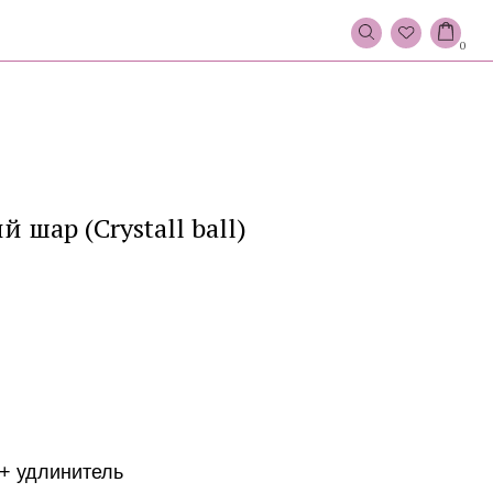
0
 шар (Crystall ball)
 + удлинитель