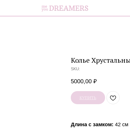
Колье Хрустальный
SKU:
5000,00
₽
КУПИТЬ
Длина с замком:
42 см