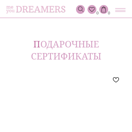
0
0
П
ОДАРОЧНЫЕ
СЕРТИФИКАТЫ