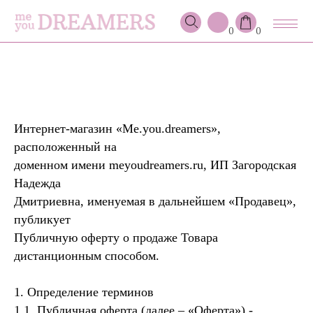
0
0
Интернет-магазин «Me.you.dreamers»,
расположенный на
доменном имени meyoudreamers.ru, ИП Загородская
Надежда
Дмитриевна, именуемая в дальнейшем «Продавец»,
публикует
Публичную оферту о продаже Товара
дистанционным способом.
1. Определение терминов
1.1. Публичная оферта (далее – «Оферта») -