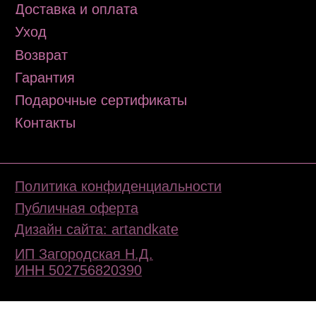
Tilda
Made on