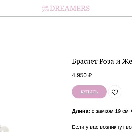
Браслет Роза и Же
4 950
₽
КУПИТЬ
Длина:
с замком 19 см 
Если у вас возникнут во