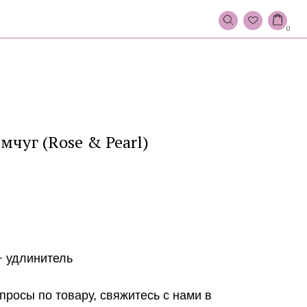
0
мчуг (Rose & Pearl)
+ удлинитель
просы по товару, свяжитесь с нами в