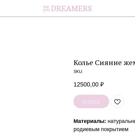
Колье Сияние жемч
SKU:
12500,00
₽
КУПИТЬ
Материалы:
натуральн
родиевым покрытием