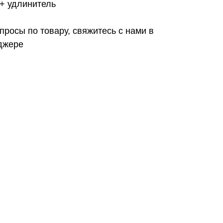
+ удлинитель
просы по товару, свяжитесь с нами в
джере