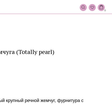
0
уга (Totally pearl)
ый крупный речной жемчуг, фурнитура с