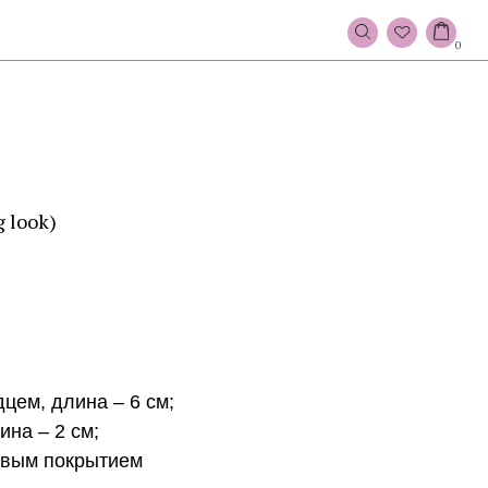
0
 look)
цем, длина – 6 см;
ина – 2 см;
евым покрытием