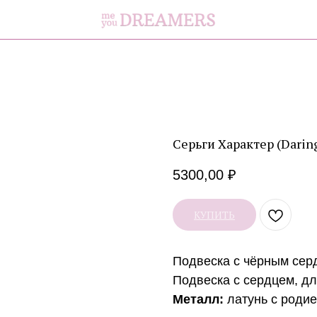
Серьги Характер (Daring
5300,00
₽
КУПИТЬ
Подвеска с чёрным серд
Подвеска с сердцем, дл
Металл:
латунь с роди