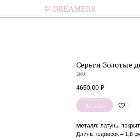
Серьги Золотые де
SKU:
4650,00
₽
КУПИТЬ
Металл:
латунь, покрыт
Длина подвесок – 1,8 см