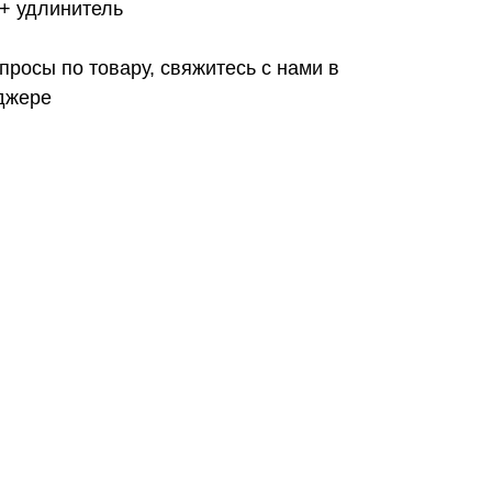
+ удлинитель
просы по товару, свяжитесь с нами в
джере