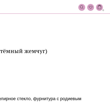
0
 (тёмный жемчуг)
елирное стекло, фурнитура с родиевым