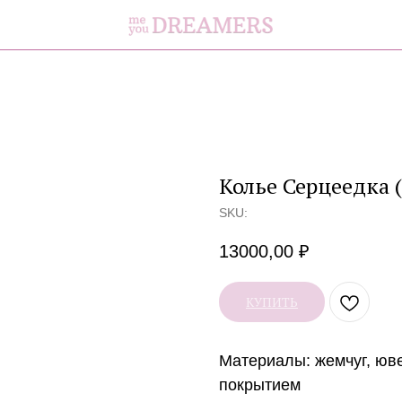
Колье Серцеедка
SKU:
13000,00
₽
КУПИТЬ
Материалы:
жемчуг, юв
покрытием