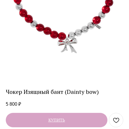
Чокер Изящный бант (Dainty bow)
5 800
₽
КУПИТЬ