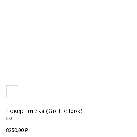
Чокер Готика (Gothic look)
SKU:
8250,00
₽