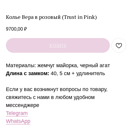
Колье Вера в розовый (Trust in Pink)
9700,00
₽
КУПИТЬ
Материалы: жемчуг майорка, черный агат
Длина с замком:
40, 5 см + удлинитель
Если у вас возникнут вопросы по товару,
свяжитесь с нами в любом удобном
мессенджере
Контакты
Telegram
VK
WA
TG
WhatsApp
Сообщество в