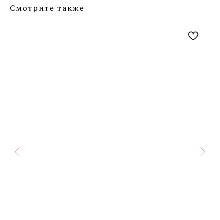
Смотрите также
Контакты
VK
WA
TG
Сообщество в
социальных сетях
*
*
Организация, деятельность которой
запрещена в РФ, принадлежит Meta