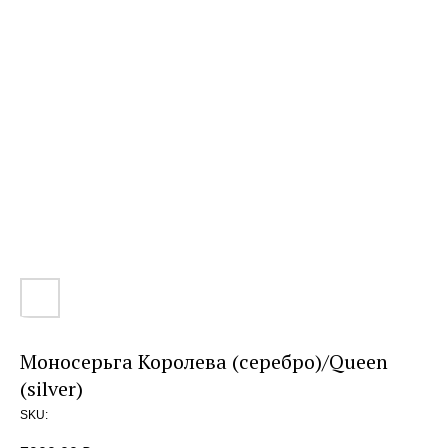
Моносерьга Королева (серебро)/Queen
(silver)
SKU: